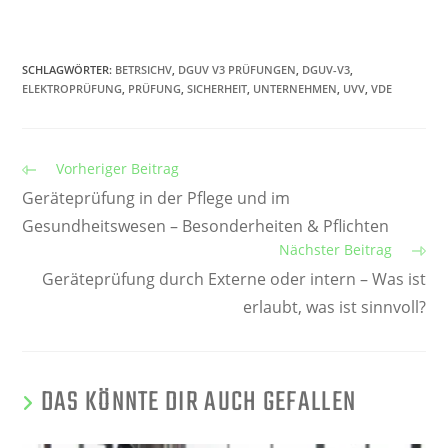
SCHLAGWÖRTER
:
BETRSICHV
,
DGUV V3 PRÜFUNGEN
,
DGUV-V3
,
ELEKTROPRÜFUNG
,
PRÜFUNG
,
SICHERHEIT
,
UNTERNEHMEN
,
UVV
,
VDE
Vorheriger Beitrag
Geräteprüfung in der Pflege und im
Gesundheitswesen – Besonderheiten & Pflichten
Nächster Beitrag
Geräteprüfung durch Externe oder intern – Was ist
erlaubt, was ist sinnvoll?
DAS KÖNNTE DIR AUCH GEFALLEN