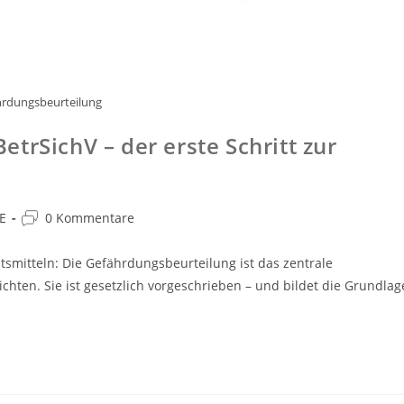
hrdungsbeurteilung
trSichV – der erste Schritt zur
E
0 Kommentare
tsmitteln: Die Gefährdungsbeurteilung ist das zentrale
chten. Sie ist gesetzlich vorgeschrieben – und bildet die Grundlag