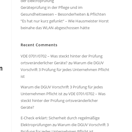
der Elektroprüfung
Geräteprüfung in der Pflege und im
Gesundheitswesen – Besonderheiten & Pflichten
“Es hat nur kurz gefunkt“ – Wie Hausmeister Horst
beinahe das WLAN abgeschossen hätte
Recent Comments
VDE 0701/0702 – Was steckt hinter der Prüfung
ortsveränderlicher Geräte?
zu
Warum die DGUV
Vorschrift 3 Prüfung für jedes Unternehmen Pflicht
ist
Warum die DGUV Vorschrift 3 Prüfung für jedes
Unternehmen Pflicht ist
zu
VDE 0701/0702 – Was
steckt hinter der Prüfung ortsveränderlicher
Geräte?
E-Check erklärt: Sicherheit durch regelmäßige
Elektroprüfungen
zu
Warum die DGUV Vorschrift 3
Prüfung für jedes Unternehmen Pflicht ist