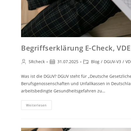
Begriffserklärung E-Check, VD
SRcheck
31.07.2025
Blog
/
DGUV-V3
/
VD
Was ist die DGUV? DGUV steht für „Deutsche Gesetzliche
Berufsgenossenschaften und Unfallkassen in Deutschlan
arbeitsbedingte Gesundheitsgefahren zu…
Weiterlesen