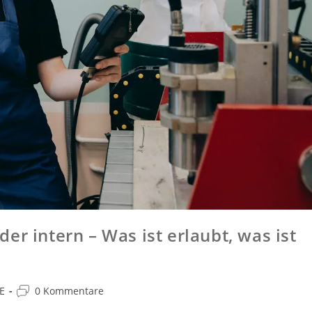
er intern – Was ist erlaubt, was ist
E
0 Kommentare