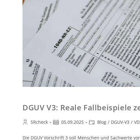
DGUV V3: Reale Fallbeispiele z
SRcheck
05.09.2025
Blog
/
DGUV-V3
/
VD
Die DGUV Vorschrift 3 soll Menschen und Sachwerte vor