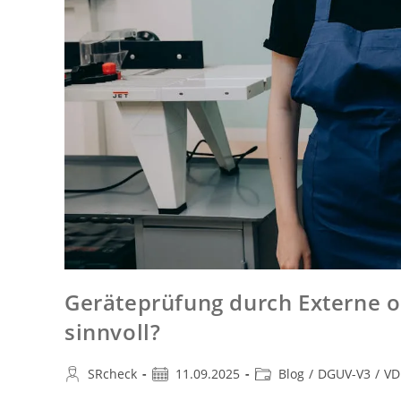
Geräteprüfung durch Externe od
sinnvoll?
SRcheck
11.09.2025
Blog
/
DGUV-V3
/
VD