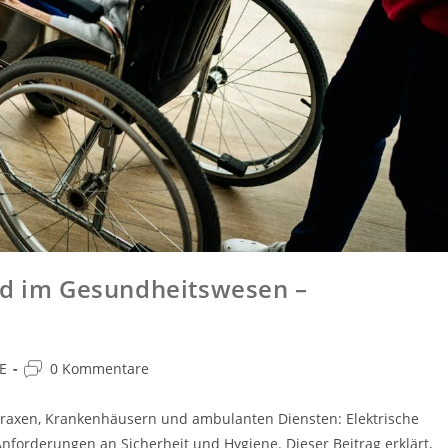
nd im Gesundheitswesen –
E
0 Kommentare
tpraxen, Krankenhäusern und ambulanten Diensten: Elektrische
orderungen an Sicherheit und Hygiene. Dieser Beitrag erklärt,