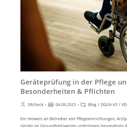
Geräteprüfung in der Pflege u
Besonderheiten & Pflichten
SRcheck
04.09.2025
Blog
/
DGUV-V3
/
VD
Ein Hinweis an Betreiber von Pflegeeinrichtungen, Arz
Geräte im Gesundheitswesen unterliegen besonderen Anf